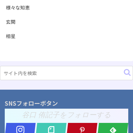
様々な知恵
玄関
相星
SNSフォローボタン
谷口 侑記子をフォローする