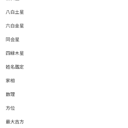
八白土星
六白金星
同会星
四緑木星
姓名鑑定
家相
数理
方位
最大吉方