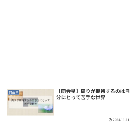
【同会星】周りが期待するのは自
同会星
分にとって苦手な世界
2024.11.11