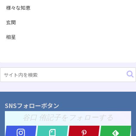
様々な知恵
玄関
相星
SNSフォローボタン
谷口 侑記子をフォローする