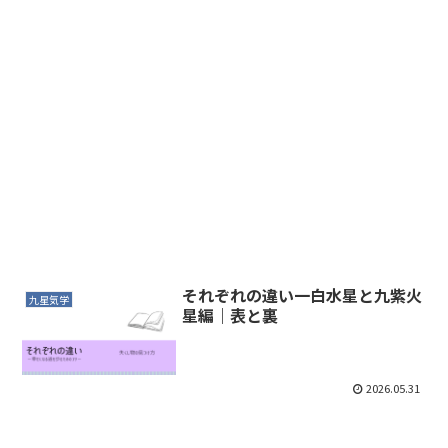
それぞれの違い一白水星と九紫火
九星気学
星編｜表と裏
2026.05.31