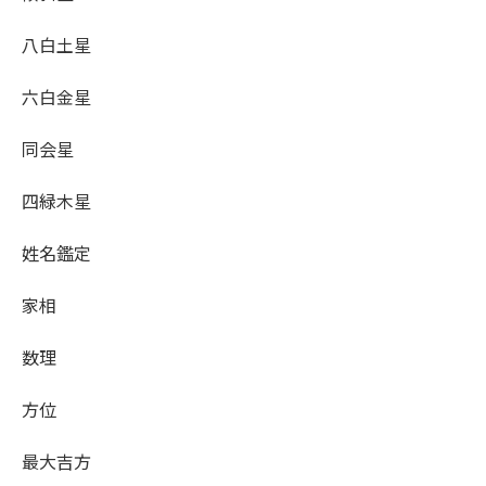
八白土星
六白金星
同会星
四緑木星
姓名鑑定
家相
数理
方位
最大吉方