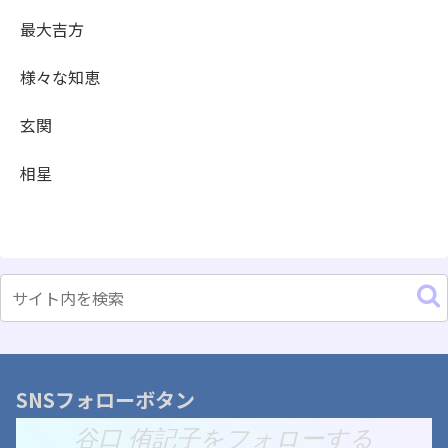
最大吉方
様々な知恵
玄関
相星
SNSフォローボタン
谷口 侑記子をフォローする