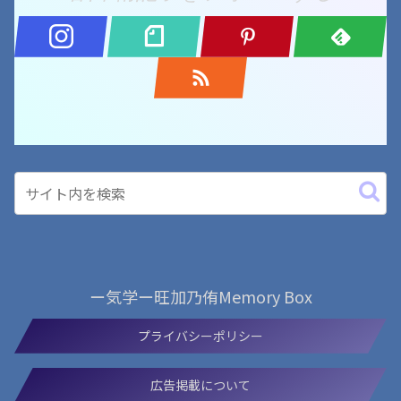
ー気学ー旺加乃侑Memory Box
プライバシーポリシー
広告掲載について