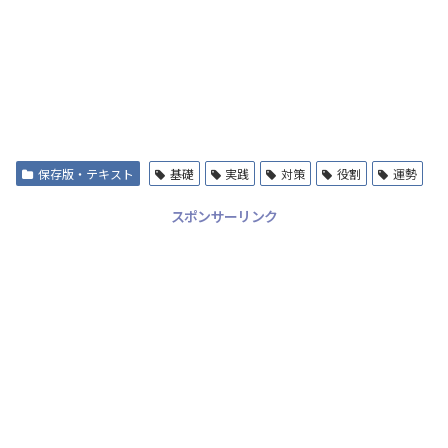
保存版・テキスト
基礎
実践
対策
役割
運勢
スポンサーリンク