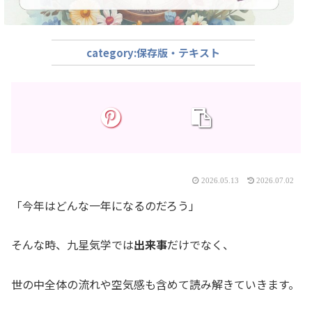
保存版・テキスト
2026.05.13
2026.07.02
「今年はどんな一年になるのだろう」
そんな時、九星気学では
出来事
だけでなく、
世の中全体の流れや空気感も含めて読み解きていきます。