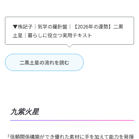
▼侑記子｜気学の羅針盤｜【2026年の運勢】二黒
土星｜暮らしに役立つ実用テキスト
二黒土星の流れを読む
九紫火星
「信頼関係構築ができ優れた素材に手を加えて能力を発揮