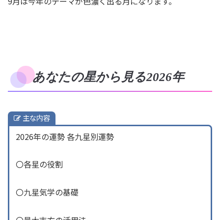
9月は今年のテーマが色濃く出る月になります。
あなたの星から見る2026年
主な内容
2026年の運勢 各九星別運勢
〇各星の役割
〇九星気学の基礎