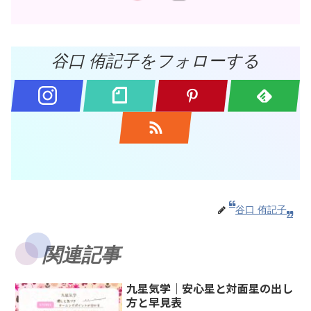
谷口 侑記子をフォローする
谷口 侑記子
関連記事
九星気学｜安心星と対面星の出し
方と早見表