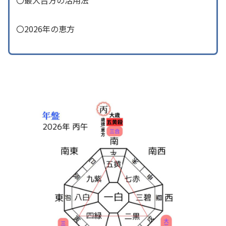
〇最大吉方の活用法
〇2026年の恵方